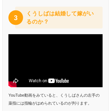
くうしばは結婚して嫁がい
3
るのか？
YouTube動画をみていると、くうしばさんの左手の
薬指には指輪がはめられているのが判ります。