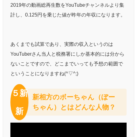
2019年の動画総再生数をYouTubeチャンネルより集
計し、0.125円を乗じた値が昨年の年収になります。
あくまでも試算であり、実際の収入というのは
YouTuberさん当人と税務署にしか基本的には分から
ないことですので、どこまでいっても予想の範囲で
ということになりますね(^▽^;)
５新
新相方のボーちゃん（ぼー
ちゃん）とはどんな人物？
新