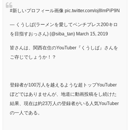
#新しいプロフィール画像 pic.twitter.com/oj8lmPiP9N
— くうしば(ラーメンを愛してベンチプレス200キロ
を目指すおっさん) (@siba_tan) March 15, 2019
皆さんは、関西在住のYouTuber『くうしば』さんを
ご存じでしょうか！？
登録者が100万人を越えるような超トップYouTuber
ぼどではありませんが、地道に動画投稿をし続けた
結果、現在は約23万人の登録者がいる人気YouTuber
の一人である。