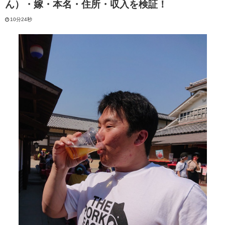
ん）・嫁・本名・住所・収入を検証！
10分24秒