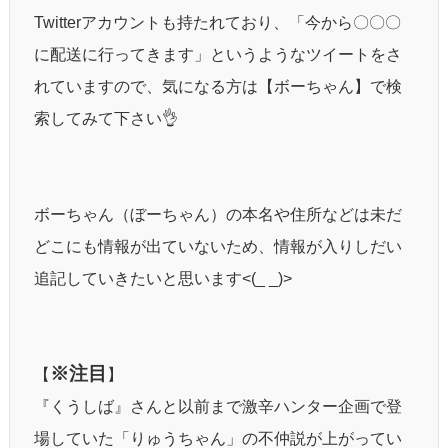
Twitterアカウントも持たれており、「今から〇〇〇
に配送に行ってきます」というようなツイートをさ
れていますので、気になる方は【ボーちゃん】で検
索してみて下さい👌
ボーちゃん（ぼーちゃん）の本名や住所などは未だ
どこにも情報が出ていないため、情報が入りしだい
追記していきたいと思います<(_ _)>
※注目
【
】
『くうしば』さんと以前まで激辛ハンター企画で登
場していた「りゅうちゃん」の不仲説が上がってい