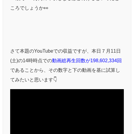
ころでしょうか👀
さて本題のYouTubeでの収益ですが、本日７月11日
(土)の14時時点での
動画総再生回数が198,602,334回
であることから、その数字と下の動画を基に試算し
てみたいと思います👇