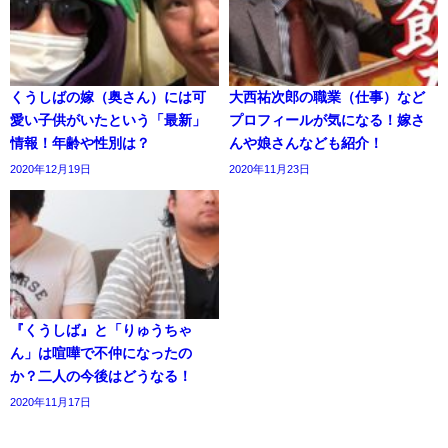
くうしばの嫁（奥さん）には可
大西祐次郎の職業（仕事）など
愛い子供がいたという「最新」
プロフィールが気になる！嫁さ
情報！年齢や性別は？
んや娘さんなども紹介！
2020年12月19日
2020年11月23日
『くうしば』と「りゅうちゃ
ん」は喧嘩で不仲になったの
か？二人の今後はどうなる！
2020年11月17日