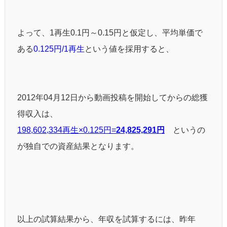
よって、1再生0.1円～0.15円と仮定し、平均単価で
ある
0.125円/1再生
という値を採用すると、
2012年04月12日から動画投稿を開始してからの総獲
得収入は、
198,602,334再生×0.125円=
24,825,291円
というの
が独自での資産結果となります。
以上の試算結果から、年収を試算するには、昨年