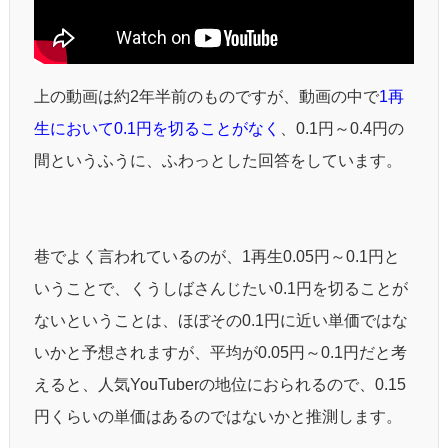
上の動画は約2年半前のものですが、動画の中で
1再
生において0.1円を切ることがなく
、0.1円～0.4円の
間というふうに、ふわっとした回答をしています。
巷でよく言われているのが、1再生0.05円～0.1円と
いうことで、くうしばさんじたい0.1円を切ることが
ないということは、ほぼその0.1円に近い単価ではな
いかと予想されますが、平均が0.05円～0.1円だと考
えると、人気YouTuberの地位におられるので、0.15
円くらいの単価はあるのではないかと推測します。