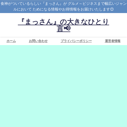
食神がついているらしい『まっさん』が グルメ～ビジネスまで幅広いジャン
ルにおいて ためになる情報やお得情報をお届けいたします😊
『まっさん』の大きなひとり
言📢
ホーム
お問い合わせ
プライバシーポリシー
運営者情報