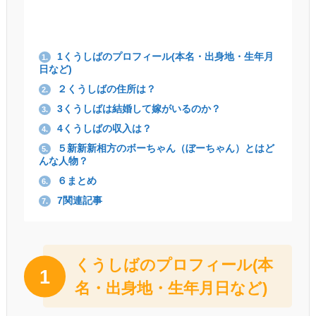
1くうしばのプロフィール(本名・出身地・生年月
1.
日など)
２くうしばの住所は？
2.
3くうしばは結婚して嫁がいるのか？
3.
4くうしばの収入は？
4.
５新新新相方のボーちゃん（ぼーちゃん）とはど
5.
んな人物？
６まとめ
6.
7関連記事
7.
くうしばのプロフィール(本
1
名・出身地・生年月日など)