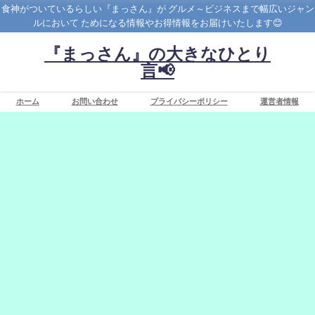
食神がついているらしい『まっさん』が グルメ～ビジネスまで幅広いジャン
ルにおいて ためになる情報やお得情報をお届けいたします😊
『まっさん』の大きなひとり
言📢
ホーム
お問い合わせ
プライバシーポリシー
運営者情報