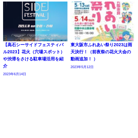
【高石シーサイドフェスティバ
東大阪市ふれあい祭り2023は雨
ル2023】花火（穴場スポット）
天決行！（前夜祭の花火大会の
や渋滞をさける駐車場活用を紹
動画追加！ ）
介
2023年5月12日
2023年6月14日