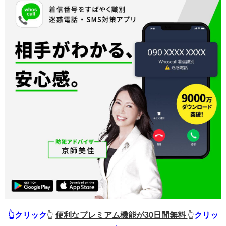
👆クリック
👆
便利なプレミアム機能が30日間無料
👆
クリッ