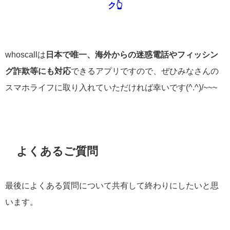
ク👆
whoscallは
日本で唯一、海外からの迷惑電話やフィッシン
グ詐欺等にも対応
できるアプリですので、ぜひみなさんの
スマホライフに取り入れていただければ幸いです(^.^)/~~~
よくあるご質問
最後によくある質問について共有して終わりにしたいと思
います。