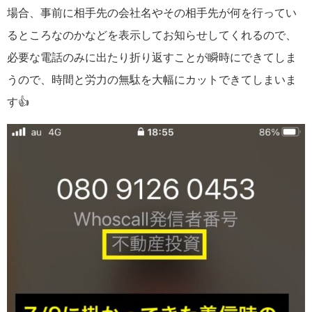
場合、事前に相手先の会社名やその相手先が何を行ってい
るところなのかなどを表示してお知らせしてくれるので、
必要な電話のみに出たり折り返すことが瞬時にできてしま
うので、時間と労力の無駄を大幅にカットできてしまいま
す👍