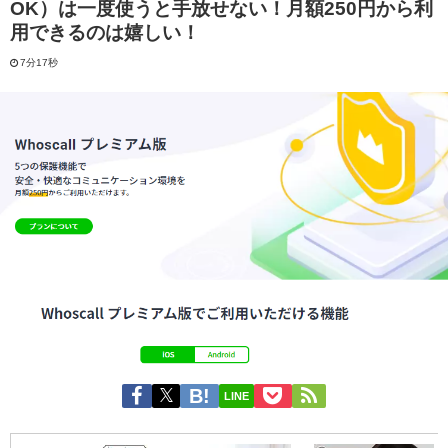
OK）は一度使うと手放せない！月額250円から利
用できるのは嬉しい！
7分17秒
LINE