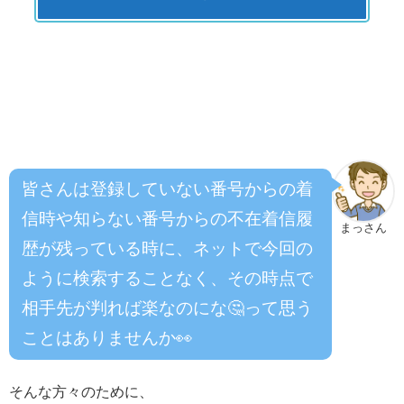
皆さんは登録していない番号からの着
信時や知らない番号からの不在着信履
まっさん
歴が残っている時に、ネットで今回の
ように検索することなく、その時点で
相手先が判れば楽なのにな🤔って思う
ことはありませんか👀
そんな方々のために、