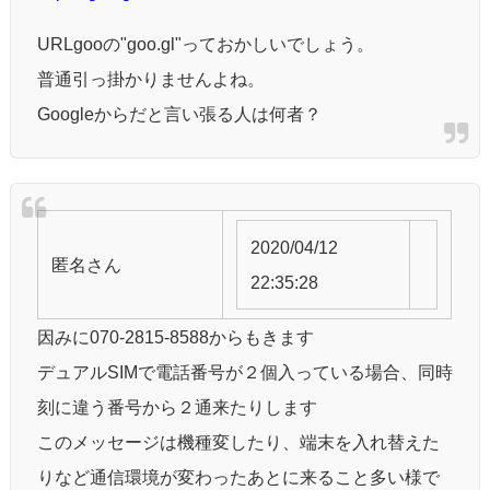
URLgooの"goo.gl"っておかしいでしょう。
普通引っ掛かりませんよね。
Googleからだと言い張る人は何者？
2020/04/12
匿名
さん
22:35:28
因みに070-2815-8588からもきます
デュアルSIMで電話番号が２個入っている場合、同時
刻に違う番号から２通来たりします
このメッセージは機種変したり、端末を入れ替えた
りなど通信環境が変わったあとに来ること多い様で