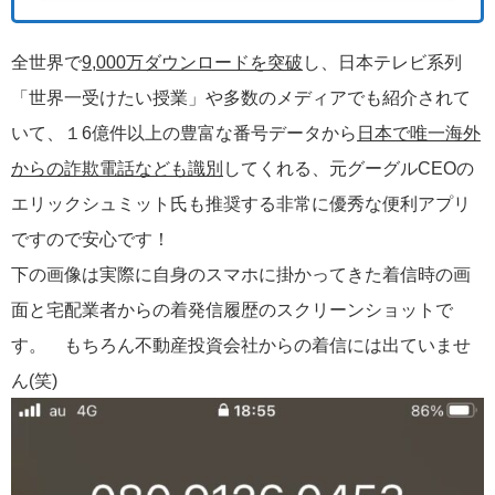
全世界で
9,000万ダウンロードを突破
し、日本テレビ系列
「世界一受けたい授業」や多数のメディアでも紹介されて
いて、１6億件以上の豊富な番号データから
日本で唯一海外
からの詐欺電話なども識別
してくれる、元グーグルCEOの
エリックシュミット氏も推奨する非常に優秀な便利アプリ
ですので安心です！
下の画像は実際に自身のスマホに掛かってきた着信時の画
面と宅配業者からの着発信履歴のスクリーンショットで
す。 もちろん不動産投資会社からの着信には出ていませ
ん(笑)