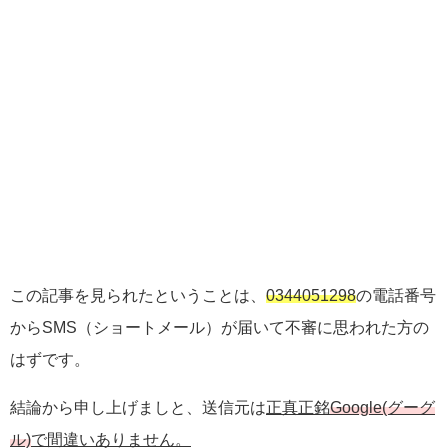
この記事を見られたということは、
0344051298
の電話番号
からSMS（ショートメール）が届いて不審に思われた方の
はずです。
結論から申し上げましと、送信元は
正真正銘
Google(グーグ
ル)
で間違いありません。