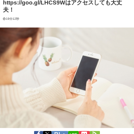
https://goo.gl/LHCS9Wはアクセスしても大丈
夫！
19分12秒