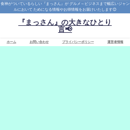
食神がついているらしい『まっさん』が グルメ～ビジネスまで幅広いジャン
ルにおいて ためになる情報やお得情報をお届けいたします😊
『まっさん』の大きなひとり
言📢
ホーム
お問い合わせ
プライバシーポリシー
運営者情報