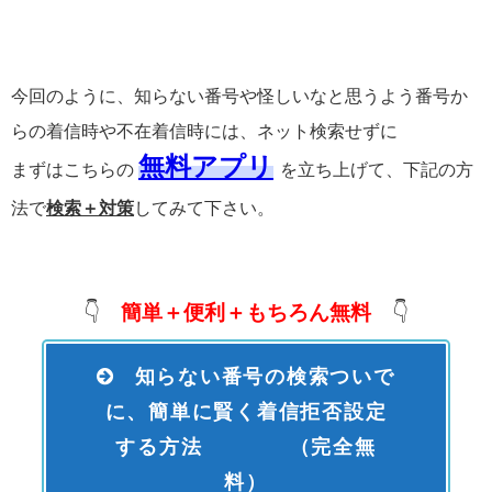
今回のように、知らない番号や怪しいなと思うよう番号か
らの着信時や不在着信時には、ネット検索せずに
無料アプリ
まずはこちらの
を立ち上げて、下記の方
法で
検索＋対策
してみて下さい。
👇
簡単＋便利＋もちろん無料
👇
知らない番号の検索ついで
に、簡単に賢く着信拒否設定
する方法 （完全無
料）