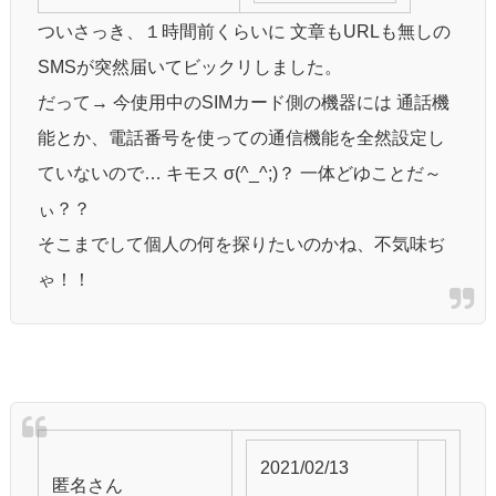
ついさっき、１時間前くらいに 文章もURLも無しの
SMSが突然届いてビックリしました。
だって→ 今使用中のSIMカード側の機器には 通話機
能とか、電話番号を使っての通信機能を全然設定し
ていないので… キモス σ(^_^;)？ 一体どゆことだ～
ぃ？？
そこまでして個人の何を探りたいのかね、不気味ぢ
ゃ！！
2021/02/13
匿名
さん