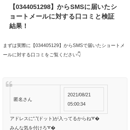
【0344051298】からSMSに届いたシ
ョートメールに対する口コミと検証
結果！
まずは実際に【034405129】からSMSで届いたショートメ
ールに対する口コミをご覧ください👇
2021/08/21
匿名
さん
05:00:34
アドレスに“.”(ドット)が入ってるからね➰�
みんな気を付けろ➰�