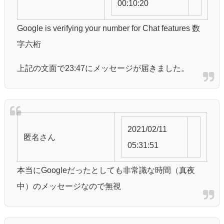
00:10:20
Google is verifying your number for Chat features 数
字六桁
上記の文面で23:47にメッセージが届きました。
2021/02/11
匿名
さん
05:31:51
本当にGoogleだったとしても非常識な時間（真夜
中）のメッセージなので無視