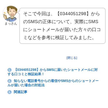
そこで今回は、【0344051298】から
のSMSの正体について、実際にSMS
まっさん
にショートメールが届いた方々の口コ
ミなどを参考に検証してみました。
目次（各項目へジャンプ）
[
閉じる
]
【0344051298】からSMSに届いたショートメールに対
1.
する口コミと検証結果！
知らない電話番号からの着信やSMSからのショートメー
2.
ルが届いた場合の対処法
関連記事
3.