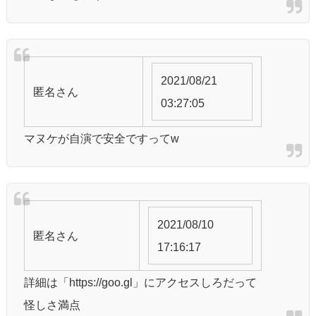
2021/08/21
匿名
さん
03:27:05
マヌケが自演で安全ですってw
2021/08/10
匿名
さん
17:16:17
詳細は「https://goo.gl」にアクセスしろだって
怪しさ満点